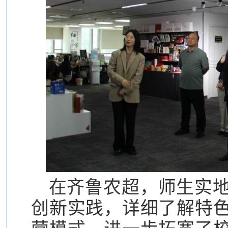
在齐鲁农超，师生实
创新实践，详细了解特