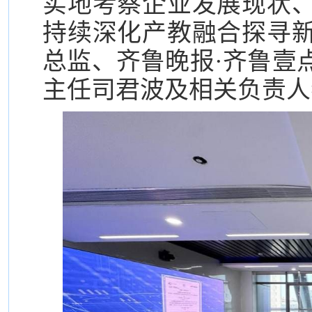
实地考察企业发展现状
持续深化产教融合探寻
总监、齐鲁晚报·齐鲁壹
主任司君波及相关负责人