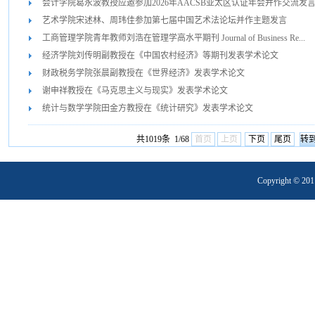
会计学院葛永波教授应邀参加2026年AACSB亚太区认证年会并作交流发
艺术学院宋述林、周玮佳参加第七届中国艺术法论坛并作主题发言
工商管理学院青年教师刘浩在管理学高水平期刊 Journal of Business Re...
经济学院刘传明副教授在《中国农村经济》等期刊发表学术论文
财政税务学院张晨副教授在《世界经济》发表学术论文
谢申祥教授在《马克思主义与现实》发表学术论文
统计与数学学院田金方教授在《统计研究》发表学术论文
共1019条 1/68
首页
上页
下页
尾页
Copyright 