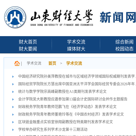
财大首页
学术交流
综合新闻
财大要闻
媒体财大
校园动态
首页
学术交流
学术交流
>
中国经济研究院孙美萍教授在城市与区域经济学领域国际权威期刊发表学..
国际经贸学院院长方慧出席中国亚洲太平洋学会国际经贸专委会2026年年..
统计与数学学院宗高峰副教授在A1类期刊发表学术论文
会计学院吴大新教授应邀参加第13届会计史国际研讨会并作主题报告
财政税务学院青年教师范鹏飞在《经济学动态》发表学术论文
财政税务学院青年教师董艳玲等在《中国农村经济》发表学术论文
区块链金融重点实验室徐翔副教授在特类期刊发表学术论文
学校举办研究生系列学术沙龙第十三期活动