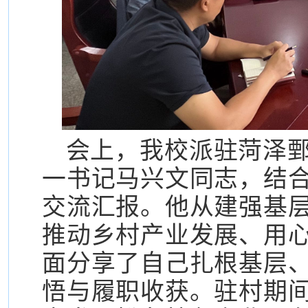
会上，我校派驻菏泽
一书记马兴文同志，结
交流汇报。他从建强基
推动乡村产业发展、用
面分享了自己扎根基层
悟与履职收获。驻村期