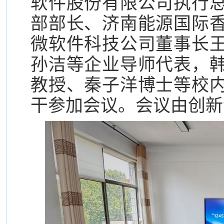
软件股份有限公司执行
部部长、济南能源国际
微软件科技公司董事长
孙洁等
企业导师代表
，
教授、秦子洋博士等
校
干参加会议。会议由创新