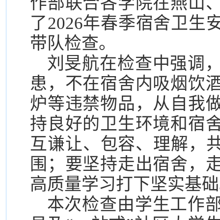
作部联合各学院在燕山
了2026年春季宿舍卫
带队检查。
刘旻航在检查中强调
患，不在宿舍内吸烟饮
炉等违禁物品，从自我
持良好的卫生环境和宿
互谦让、包容、理解，共
围；要坚持走出宿舍，
高质量学习打下坚实基础
本次检查由学生工作