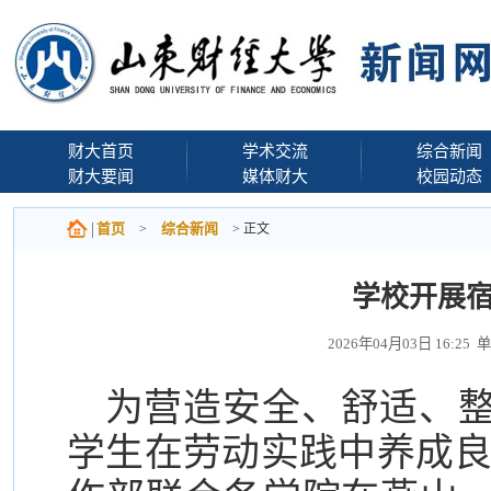
财大首页
学术交流
综合新闻
财大要闻
媒体财大
校园动态
首页
综合新闻
>
> 正文
学校开展
2026年04月03日 16
为营造安全、舒适、
学生在劳动实践中养成良