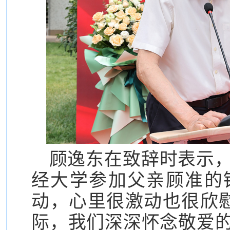
顾逸东在致辞时表示
经大学参加父亲顾准的
动，心里很激动也很欣慰
际，我们深深怀念敬爱