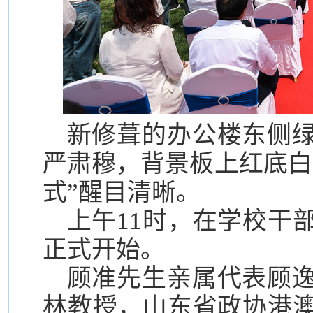
新修葺的办公楼东侧
严肃穆，背景板上红底白
式”醒目清晰。
上午11时，在学校干
正式开始。
顾准先生亲属代表顾
林教授，山东省政协港