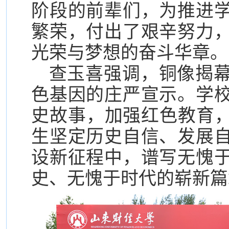
阶段的前辈们，为推进
繁荣，付出了艰辛努力
光荣与梦想的奋斗华章。
查玉喜强调，铜像揭
色基因的庄严宣示。学
史故事，加强红色教育，
生坚定历史自信、发展
设新征程中，谱写无愧
史、无愧于时代的崭新篇