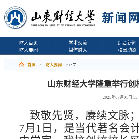
财大首页
学术交流
综合新闻
财大要闻
媒体财大
校园动态
首页
财大要闻
>
> 正文
山东财经大学隆重举行创
2025年07月01日 1
致敬先贤，赓续文脉；
7月1日，是当代著名会