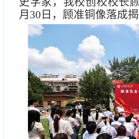
史学家，我校创校校长顾
月30日，顾准铜像落成