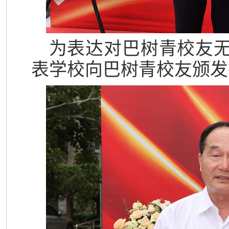
为表达对巴树青校友
表学校向巴树青校友颁发