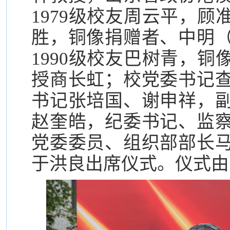
1979级校友周云平，
胜，铜像捐赠者、中明
1990级校友巴树青，
授商长虹；校党委书记
书记张培国、谢申祥，
赵奎皓，纪委书记、监
党委委员、组织部部长
于洪良出席仪式。
仪式由