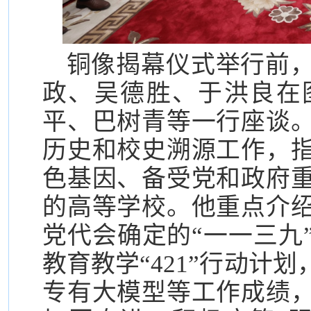
铜像揭幕仪式举行前
政、吴德胜、于洪良在
平、巴树青等一行座谈
历史和校史溯源工作，
色基因、备受党和政府
的高等学校。他重点介
党代会确定的“一一三九
教育教学“421”行动计
专有大模型等工作成绩