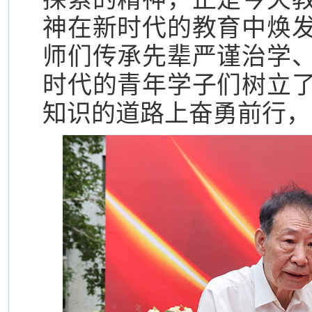
神在新时代的教育中焕
师们传承先辈严谨治学
时代的青年学子们树立
知识的道路上奋勇前行，