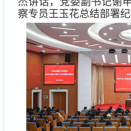
杰讲话，党委副书记谢
察专员王玉花总结部署纪