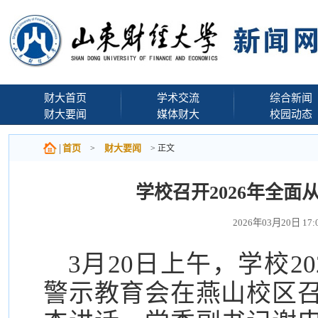
财大首页
学术交流
综合新闻
财大要闻
媒体财大
校园动态
首页
财大要闻
>
> 正文
学校召开2026年全
2026年03月20日 
3月20日上午，学校2
警示教育会在燕山校区