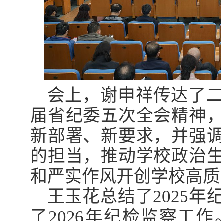
会上，谢申祥传达了
届省纪委五次全会精神
新部署、新要求，并强
的担当，推动学校政治
和严实作风开创学校高质
王玉花总结了2025
了2026年纪检监察工