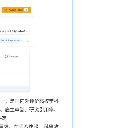
之一，是国内外评价高校学科
誉、雇主声誉、研究引用率、
评定。
需求，在师资建设、科研攻