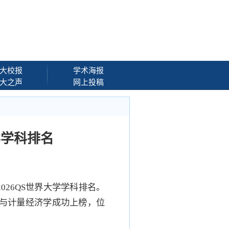
大校报
学术海报
大之声
网上投稿
学学科排名
布2026QS世界大学学科排名。
济与计量经济学成功上榜，位