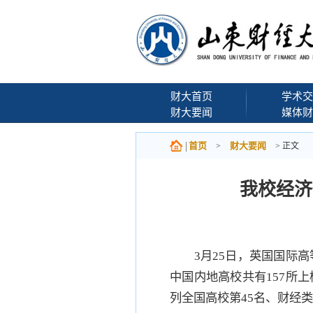
财大首页
学术交
财大要闻
媒体财
首页
财大要闻
>
> 正文
我校经济
3月25日，英国国际高等教
中国内地高校共有157所
列全国高校第45名、财经