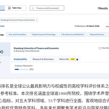
科排名是全球公认最具影响力与权威性的高校学科评价体系
参考标准。本次排名涵盖全球逾1900所院校，围绕学术声
心指标，对五大学科领域、55个学科进行全面、客观地综合
为我校优势特色学科，多年来长期聚焦学术前沿与国家战略