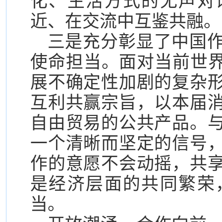
化、生活方式的无声对
近、在交流中互鉴共融。
三是充分彰显了中国
使命担当。面对当前世界
展不确定性加剧的复杂
互利共赢宗旨，以本届
自由贸易的公共产品。
一个清晰而坚定的信号
作的意愿不会动摇，共
是经济层面的共同繁荣
当。