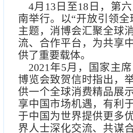
4月13日至18日，
南举行。以“开放引领全
主题，消博会汇聚全球
流、合作平台，为共享
供了重要载体。
2021年5月，国家
博览会致贺信时指出，
供一个全球消费精品展
享中国市场机遇，有利
于中国为世界提供更多
界人士深化交流、共谋