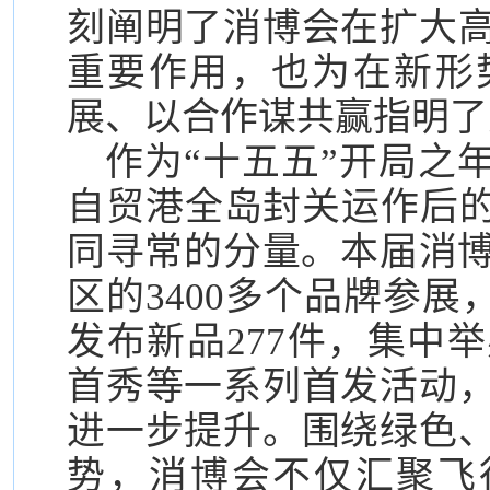
刻阐明了消博会在扩大
重要作用，也为在新形
展、以合作谋共赢指明了
作为“十五五”开局之
自贸港全岛封关运作后的
同寻常的分量。本届消博
区的3400多个品牌参展
发布新品277件，集中
首秀等一系列首发活动
进一步提升。围绕绿色
势，消博会不仅汇聚飞行