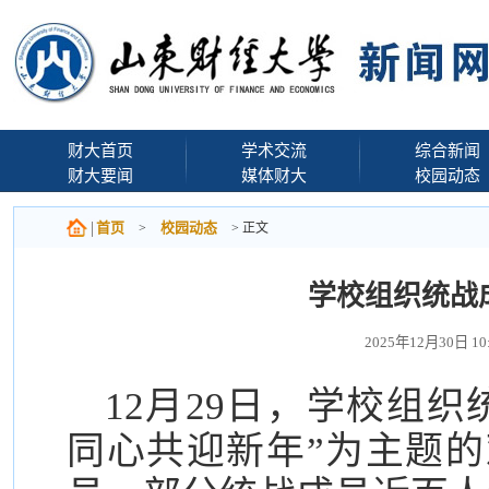
财大首页
学术交流
综合新闻
财大要闻
媒体财大
校园动态
首页
校园动态
>
> 正文
学校组织统战
2025年12月30日 
12月29日，学校组
同心共迎新年”为主题