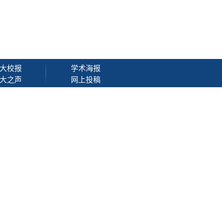
大校报
学术海报
大之声
网上投稿