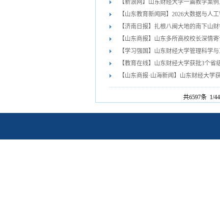
【新浪网】山东财经大学一篇教学案例入
【山东教育新闻网】2026大数据与人工智
【济南日报】扎根八闽大地的南下山财
【山东商报】山东多所高校校长深情寄
【学习强国】山东财经大学管理科学与工
【教育在线】山东财经大学获批3个省级
【山东商报·山海新闻】山东财经大学
共6597条 1/4