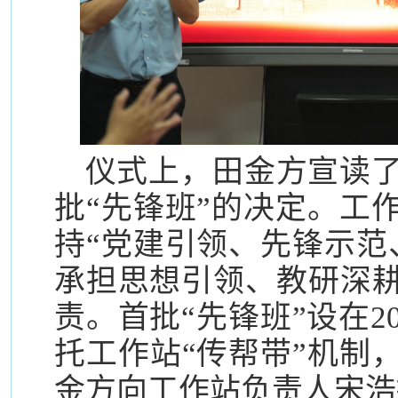
仪式上，田金方宣读
批“先锋班”的决定。工
持“党建引领、先锋示范
承担思想引领、教研深
责。首批“先锋班”设在2
托工作站“传帮带”机制
金方向工作站负责人宋浩