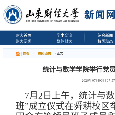
财大首页
学术交流
综合新闻
财大要闻
媒体财大
校园动态
首页
校园动态
>
> 正文
统计与数学学院举行党员
2026年07月06日 0
7月2日上午，统计与
班”成立仪式在舜耕校区