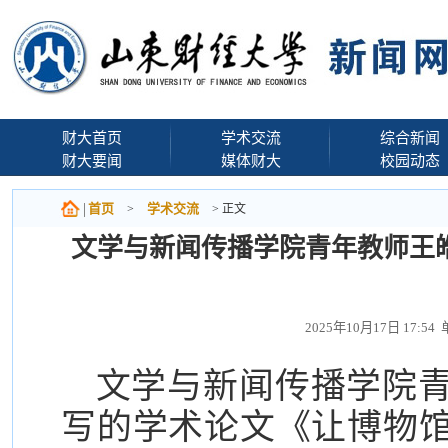
财大首页
学术交流
综合新闻
财大要闻
媒体财大
校园动态
首页
学术交流
>
> 正文
文学与新闻传播学院青年教师王
2025年10月17日 17:
文学与新闻传播学院
写的学术论文《让博物