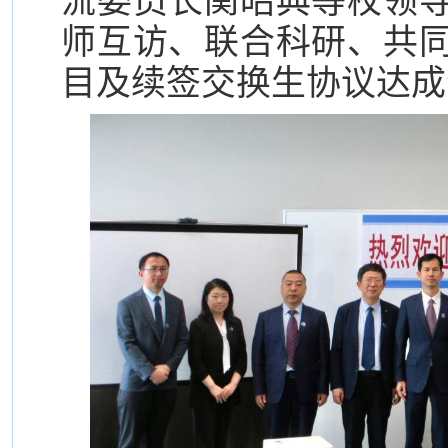
流委员长関昭典等校领
师互访、联合科研、共
目及续签交换生协议达成