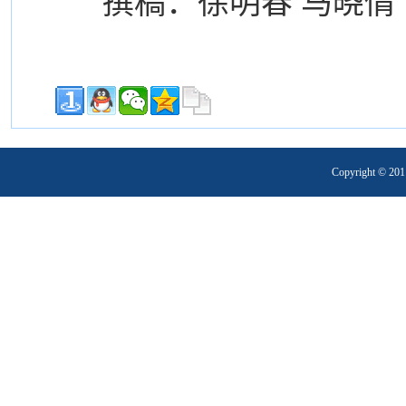
撰稿：徐明春 马晓倩
Copyright 