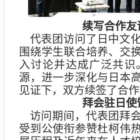
续写合作友
代表团访问了日中文
围绕学生联合培养、交
入讨论并达成广泛共识
源，进一步深化与日本
见证下，双方续签了合作
拜会驻日使
访问期间，代表团拜
受到公使衔参赞杜柯伟