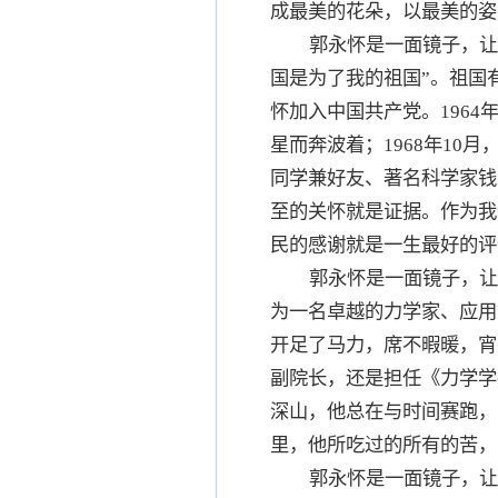
成最美的花朵，以最美的姿
郭永怀是一面镜子，让
国是为了我的祖国”。祖国有
怀加入中国共产党。1964
星而奔波着；1968年1
同学兼好友、著名科学家钱
至的关怀就是证据。作为我
民的感谢就是一生最好的评
郭永怀是一面镜子，让
为一名卓越的力学家、应用
开足了马力，席不暇暖，宵
副院长，还是担任《力学学
深山，他总在与时间赛跑，
里，他所吃过的所有的苦，
郭永怀是一面镜子，让