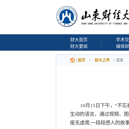
财大首页
学术交
财大要闻
媒体财
首页
财大之声
>
> 正文
10月15日下午，“
生动的语言，通过视频、图
座无虚席,一段段感人的故