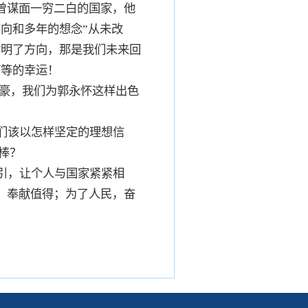
曾谋面一穷二白的国家，他
向和多年的想念”从未改
指明了方向，那是我们未来回
何等的幸运！
自豪，我们为郭永怀这样出色
们该以怎样坚定的理想信
棒？
引，让个人与国家紧紧相
，奉献值得；为了人民，奋