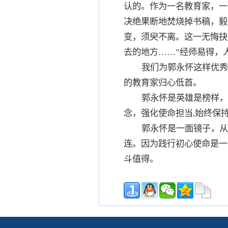
认的。作为一名教育家，一
决绝果断地焚烧掉书稿，毅
变，须臾不离。这一无悔抉
去的地方……”经师易得，
我们为郭永怀这样优秀
的教育家归心低首。
郭永怀是英雄是榜样，
念，强化使命担当,始终保
郭永怀是一面镜子，从
连。因为践行初心使命是一
斗值得。