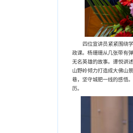
四位宣讲员紧紧围绕学
政课。杨珊珊从几张带有
无名英雄的故事。谭悦讲述
山野岭倾力打造成大佛山景
巷，坚守城肥一线的感悟
历。