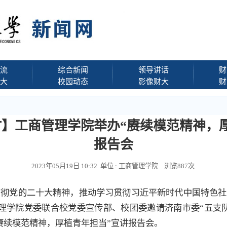
流
综合新闻
领导讲话
财
大
校园动态
影像财大
财
】工商管理学院举办“赓续模范精神，
报告会
2023年05月19日 10:32 单位 : 工商管理学院 浏览
887
次
贯彻党的二十大精神，推动学习贯彻习近平新时代中国特色社
管理学院党委联合校党委宣传部、校团委邀请济南市委“五支
赓续模范精神，厚植青年担当”宣讲报告会。