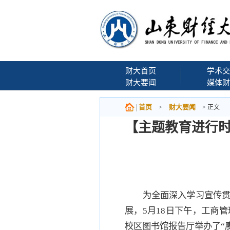
财大首页
学术交
财大要闻
媒体财
首页
财大要闻
>
> 正文
【主题教育进行时
为全面深入学习宣传
展，5月18日下午，工商
校区图书馆报告厅举办了“