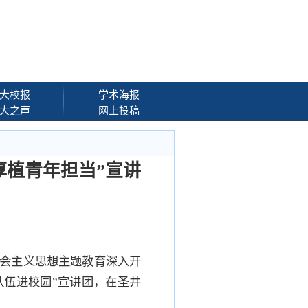
大校报
学术海报
大之声
网上投稿
厚植青年担当”宣讲
会主义思想主题教育深入开
队伍进校园”宣讲团，在圣井