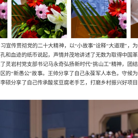
习宣传贯彻党的二十大精神，以“小故事”诠释“大道理”，
弹孔和血迹的纸币说起，声情并茂地讲述了无数为取得中国革
了灵岩村党支部书记马永奇弘扬新时代“挑山工”精神，团
区的“新愚公”故事。王帅分享了自己永葆军人本色，守候
。李硕分享了自己传承酸浆豆腐老手艺，打磨乡村振兴好项目