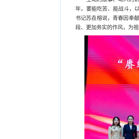
年，要能吃苦、能战斗，以
书记苏垚榕说，青春因奉
段、更加务实的作风，为祖