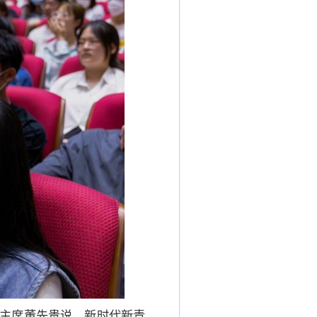
主席董先贵说，新时代新青