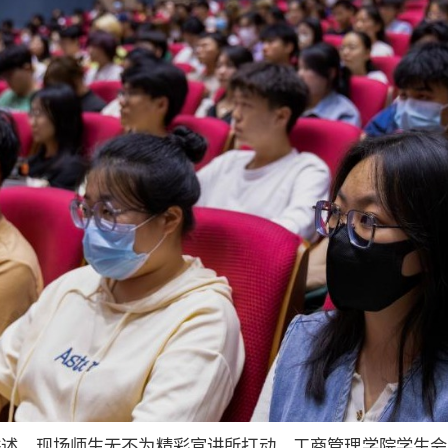
讲述，现场师生无不为精彩宣讲所打动。工商管理学院学生会