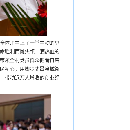
为全体师生上了一堂生动的思
命胜利而抛头颅、洒热血的
结带领全村党员群众把昔日荒
为民初心，用脚步丈量泉城街
，带动近万人增收的创业经