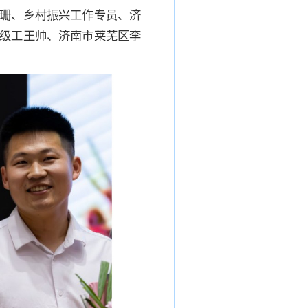
珊、乡村振兴工作专员、济
级工王帅、济南市莱芜区李