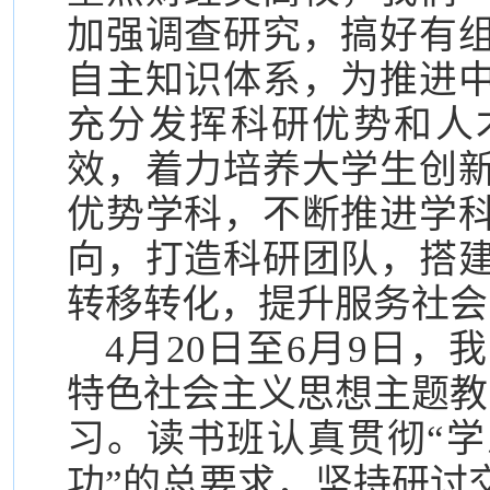
加强调查研究，搞好有
自主知识体系，为推进
充分发挥科研优势和人
效，着力培养大学生创
优势学科，不断推进学
向，打造科研团队，搭
转移转化，提升服务社会
4月20日至6月9日
特色社会主义思想主题教
习。读书班认真贯彻“
功”的总要求，坚持研讨