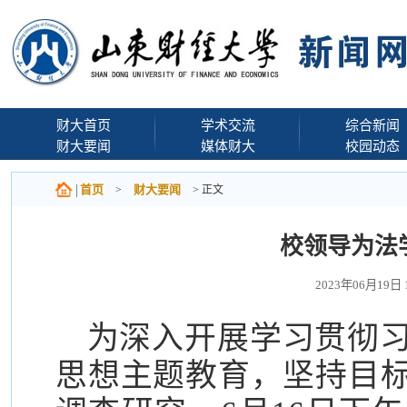
财大首页
学术交流
综合新闻
财大要闻
媒体财大
校园动态
首页
财大要闻
>
> 正文
校领导为法
2023年06月19日
为深入开展学习贯彻
思想主题教育，坚持目