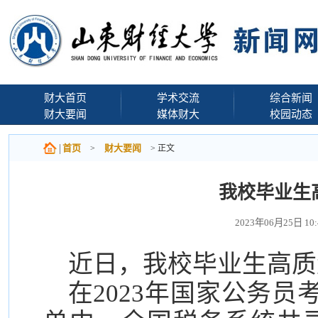
财大首页
学术交流
综合新闻
财大要闻
媒体财大
校园动态
首页
财大要闻
>
> 正文
我校毕业生
2023年06月25日 1
近日，我校毕业生高质
在2023年国家公务