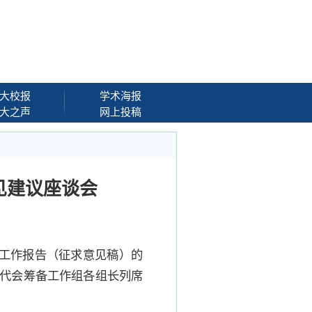
大校报
学术海报
大之声
网上投稿
见建议座谈会
委工作报告（征求意见稿）的
代会筹备工作组各组长列席