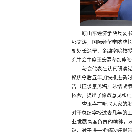
原山东经济学院党委
邵文涛，国际经贸学院院
副处长涂罡，金融学院教
究生会主席王宏磊参加座谈
与会代表在认真研读党
聚焦今后五年加快推进新
告（征求意见稿）总结成
体会，提出了修改意见和建
查玉喜在听取大家的
对于总结学校过去几年的
业发展高度负责的精神，
议，对于进一步修改好报