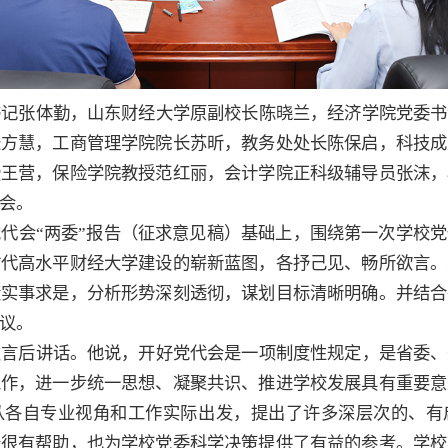
书记张体勤，山东财经大学原副校长陈晓兰，经济学院党委书
长方慧，工商管理学院院长苏昕，教务处处长陈保启，科技成
授王营，保险学院教授范红丽，会计学院正科级辅导员张沫，
会。
代会“两委”报告（征求意见稿）基础上，围绕第一次学校
时代高水平财经大学建设的崭新蓝图，各抒己见、畅所欲言。
绩实事求是，分析形势深刻透彻，谋划目标清晰明确。并结合
议。
发言后讲话。他说，开好党代会是一项制度性规定，是省委、
工作，进一步统一思想、凝聚共识、推进学校发展具有重要意
从各自专业视角和工作实际出发，提出了许多深层次的、有
告很有帮助，也为学校党委科学决策提供了有益的参考。学校