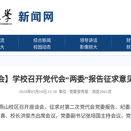
流
综合新闻
领导讲话
财
大
校园动态
影像财大
财
会】学校召开党代会“两委”报告征求意
2024年05月16日 15:56 单位 : 党委宣传部 浏览
2092
次
在燕山校区召开座谈会，征求对第二次党代会党委报告、纪
玉喜、校长洪俊杰出席会议，党委副书记张培国主持会议，党