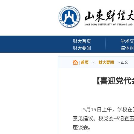
财大首页
学术交
财大要闻
媒体财
首页
财大要闻
>
> 正文
【喜迎党代
5月15日上午，学校
意见建议。校党委书记查
座谈会。