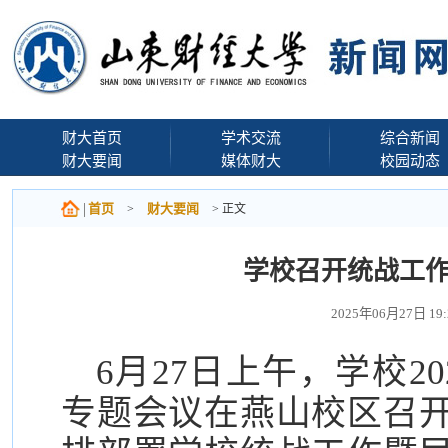
财大首页
学术交流
综合新闻
财大要闻
媒体财大
校园动态
首页
财大要闻
>
> 正文
学校召开统战工
2025年06月27日 1
6月27日上午，学校2
专题会议在燕山校区召