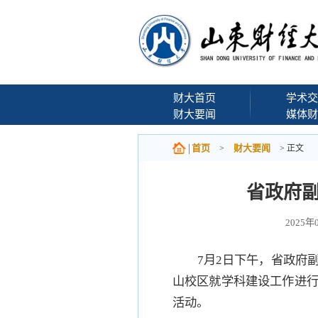
财大首页
学术交
财大要闻
媒体财
首页
财大要闻
>
> 正文
省政府
2025
7月2日下午，省政府
山校区就学科建设工作进
活动。