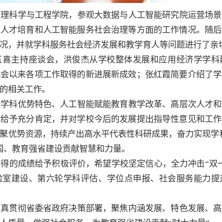
管理科学与工程学院，参观大数据与人工智能研究院运营场景
在人才培育和人工智能服务社会治理等方面的工作情况。随后
况，并就学科服务社会经济发展和教学育人等问题进行了亲
玉喜主持座谈会，洪俊杰从学校整体发展和应用经济学学科
代会以来各项工作取得的新进展新成效；张红霞简要介绍了学
的相关工作。
经学科优势特色、人工智能赋能教育教学改革、高层次人才和
作给予充分肯定，并对学校今后的发展提出指导性意见和工作
聚优势资源，持续产出高水平代表性科研成果，奋力实现学科建
国、教育强省建设贡献智慧和力量。
得的成绩给予积极评价，希望学校坚定信心，全力冲击“双
验室建设、第六轮学科评估、学位点申报、社会服务能力提
认真贯彻省委省政府决策部署，聚焦内涵发展、特色发展、高