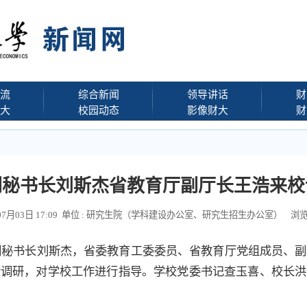
流
综合新闻
领导讲话
财
大
校园动态
影像财大
财
副秘书长刘斯杰省教育厅副厅长王浩来校
年07月03日 17:09 单位 : 研究生院（学科建设办公室、研究生招生办公室） 浏
副秘书长刘斯杰，省委教育工委委员、省教育厅党组成员、
行调研，对学校工作进行指导。学校党委书记查玉喜、校长洪