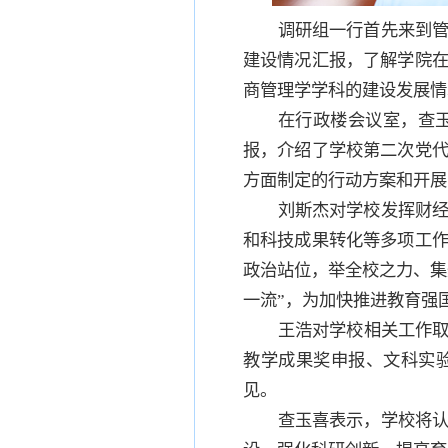
调研组一行首先来到
建设情况汇报，了解学院
商管理学学科的建设发展情
在行政楼会议室，查
报，介绍了学校第二次党
方面制定的行动方案和开展
刘斯杰对学校发挥财
和科技成果转化等多项工
政治站位，举全校之力、集
一流”，为加快推进教育强
王浩对学校相关工作取
教学成果奖申报、文科实
见。
查玉喜表示，学校将