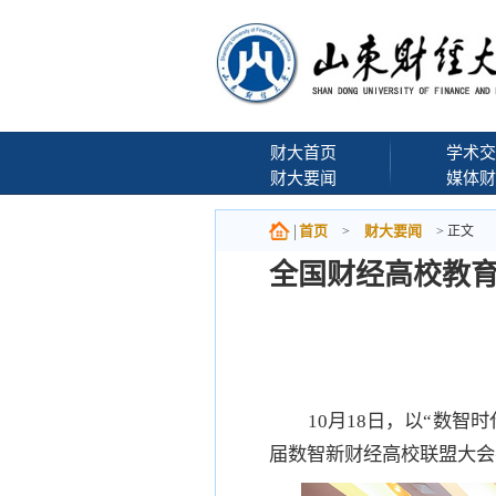
财大首页
学术交
财大要闻
媒体财
首页
财大要闻
>
> 正文
全国财经高校教
10月18日，以“数
届数智新财经高校联盟大会