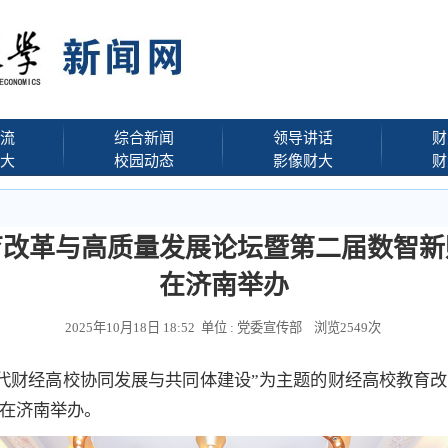
流
综合新闻
领导讲话
财
大
校园动态
影像财大
财
育改革与高质量发展论坛暨第二届数智新
在济南举办
2025年10月18日 18:52 单位 : 党委宣传部 浏览
2549
次
智时代财经高校协同发展与共同体建设”为主题的财经高校教育
在济南举办。