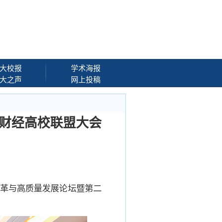
大校报
学术海报
大之声
网上投稿
财经高校联盟大会
改革与高质量发展论坛暨第二