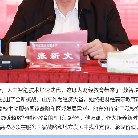
示，人工智能技术加速迭代，这既为财经教育带来了“数智决
提出了全新挑战。山东作为经济大省，始终把财经高等教育
高校主动服务国家战略和区域发展需求。他充分肯定了我校探
实践诠释数智财经教育的“山东路径”。他强调，作为培养新
高校必须在服务国家战略和地方发展中找准定位、彰显价值