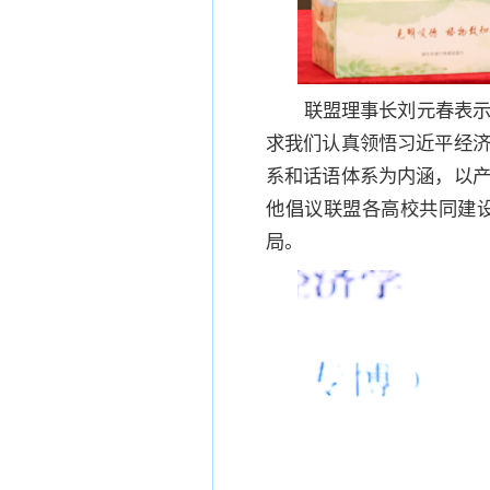
联盟理事长刘元春表
求我们认真领悟习近平经
系和话语体系为内涵，以
他倡议联盟各高校共同建
局。