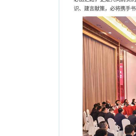
识、建言献策，必将携手书