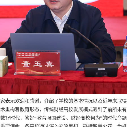
专家表示欢迎和感谢，介绍了学校的基本情况以及近年来取得
技术重构着教育形态，传统财经高校发展模式遇到了前所未有
数智时代，答好“教育强国建设、财经高校何为”的时代命
的重要使命。各高校通过深入交流思想，碰撞智慧火花，为推