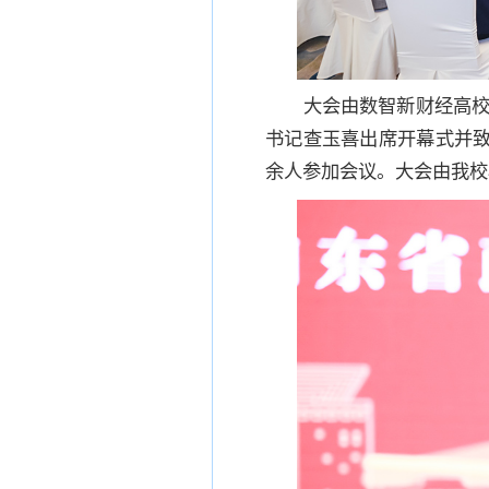
大会由数智新财经高
书记查玉喜出席开幕式并致
余人参加会议。大会由我校