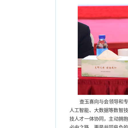
查玉喜向与会领导和
人工智能、大数据等数智
技人才一体协同，主动拥抱
必由之路，更是共同肩负