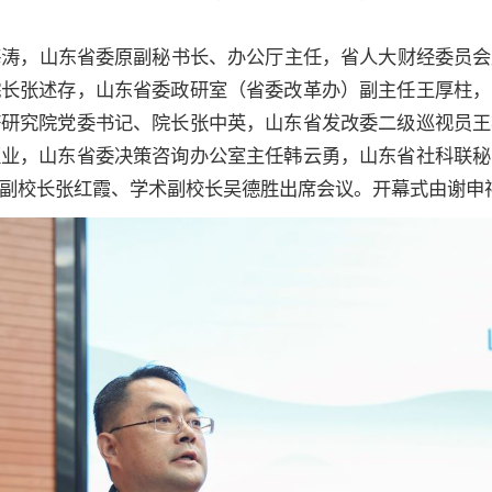
海涛，山东省委原副秘书长、办公厅主任，省人大财经委员会
院长张述存，山东省委政研室（省委改革办）副主任王厚柱，
济研究院党委书记、院长张中英，山东省发改委二级巡视员王
超业，山东省委决策咨询办公室主任韩云勇，山东省社科联秘
副校长张红霞、学术副校长吴德胜出席会议。开幕式由谢申