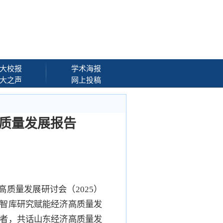
大校报
学术海报
大之声
网上投稿
高质量发展报告
质量发展研讨会（2025）
平智库研究赋能经济高质量发
学者，共话山东经济高质量发