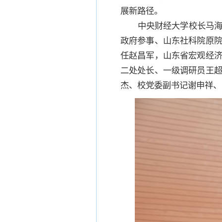
展新路径。
中央财经大学校长马
政府参事、山东社科院原
任赵昌军，山东省宏观经
二处处长、一级调研员王
杰、校党委副书记谢申祥、