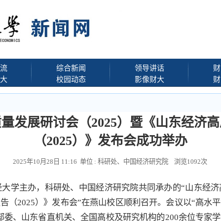
流
综合新闻
领导讲话
财
大
校园动态
影像财大
财
量发展研讨会（2025）暨《山东经济
（2025）》发布会成功举办
2025年10月28日 11:16 单位 : 科研处、中国经济研究院 浏览
1092
次
财经大学主办，科研处、中国经济研究院共同承办的“山东经济高
告（2025）》发布会”在燕山校区顺利召开。会议以“高水
部委、山东省直机关、全国高校及研究机构的200余位专家