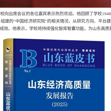
校向出席会议的各位嘉宾表示热烈欢迎。他回顾了学校194
4年组建的“中国经济研究院”的相关情况，从研究方向、平台
成效。他表示，学校将持续强化智库智囊功能，为山东高质