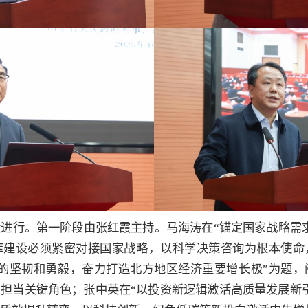
进行。第一阶段由张红霞主持。马海涛在“锚定国家战略需
库建设必须紧密对接国家战略，以科学决策咨询为根本使命
越的坚韧和勇毅，奋力打造北方地区经济重要增长极”为题，
担当关键角色；张中英在“以投资新逻辑激活高质量发展新