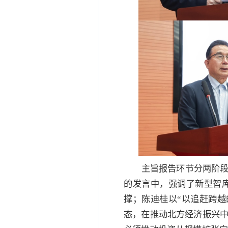
主旨报告环节分两阶段
的发言中，强调了新型智
撑；陈迪桂以“以追赶跨
态，在推动北方经济振兴中